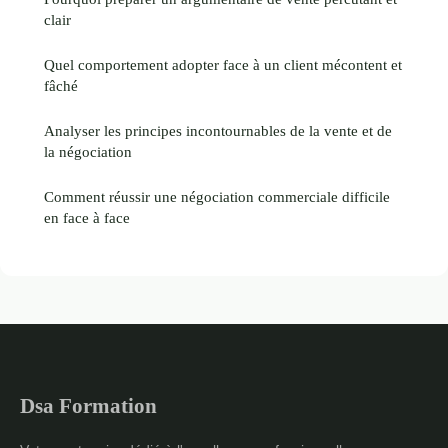
clair
Quel comportement adopter face à un client mécontent et
fâché
Analyser les principes incontournables de la vente et de
la négociation
Comment réussir une négociation commerciale difficile
en face à face
Dsa Formation