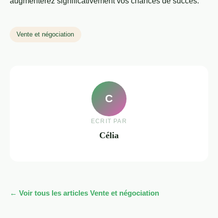
augmenterez significativement vos chances de succès.
Vente et négociation
C
ECRIT PAR
Célia
← Voir tous les articles Vente et négociation